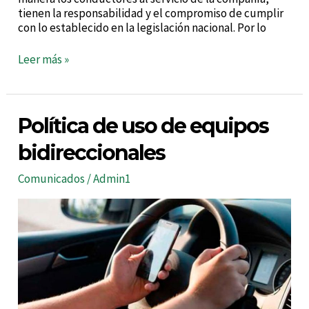
tienen la responsabilidad y el compromiso de cumplir
con lo establecido en la legislación nacional. Por lo
Leer más »
Política
Política de uso de equipos
de
uso
bidireccionales
de
equipos
Comunicados
/
Admin1
bidireccionales