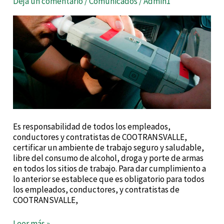
Deja un comentario
/
Comunicados
/
Admin1
y
drogas
Es responsabilidad de todos los empleados,
conductores y contratistas de COOTRANSVALLE,
certificar un ambiente de trabajo seguro y saludable,
libre del consumo de alcohol, droga y porte de armas
en todos los sitios de trabajo. Para dar cumplimiento a
lo anterior se establece que es obligatorio para todos
los empleados, conductores, y contratistas de
COOTRANSVALLE,
Leer más »