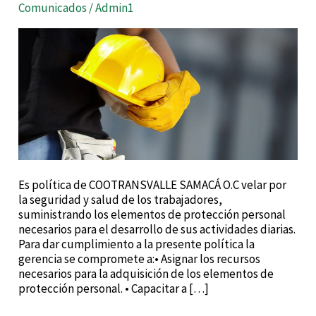
protección
Comunicados
/
Admin1
personal
Es política de COOTRANSVALLE SAMACÁ O.C velar por
la seguridad y salud de los trabajadores,
suministrando los elementos de protección personal
necesarios para el desarrollo de sus actividades diarias.
Para dar cumplimiento a la presente política la
gerencia se compromete a:• Asignar los recursos
necesarios para la adquisición de los elementos de
protección personal. • Capacitar a […]