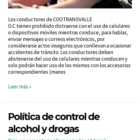
Los conductores de COOTRANSVALLE
O.C tienen prohibido distraerse con el uso de celulares
o dispositivos móviles mientras conduce, para hablar,
enviar mensajes o correos electrónicos, por
considerarse actos inseguros que conllevan a ocasionar
accidentes de tránsito. Los conductores deben
abstenerse del uso de celulares mientras conducen y
solo podrán hacer uso de los mismos con los accesorios
correspondientes (manos
Leer más »
Política
Política de control de
de
control
alcohol y drogas
de
alcohol