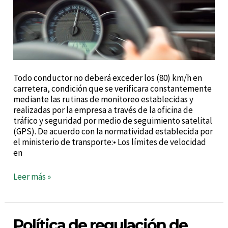
Todo conductor no deberá exceder los (80) km/h en
carretera, condición que se verificara constantemente
mediante las rutinas de monitoreo establecidas y
realizadas por la empresa a través de la oficina de
tráfico y seguridad por medio de seguimiento satelital
(GPS). De acuerdo con la normatividad establecida por
el ministerio de transporte:• Los límites de velocidad
en
Leer más »
Política
Política de regulación de