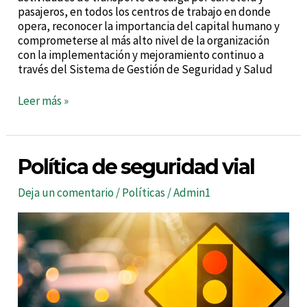
pasajeros, en todos los centros de trabajo en donde
opera, reconocer la importancia del capital humano y
comprometerse al más alto nivel de la organización
con la implementación y mejoramiento continuo a
través del Sistema de Gestión de Seguridad y Salud
Leer más »
Política
Política de seguridad vial
de
seguridad
Deja un comentario
/
Políticas
/
Admin1
vial