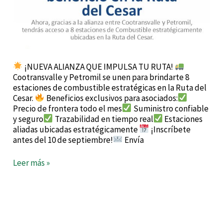
¡NUEVA ALIANZA QUE IMPULSA TU RUTA!
Cootransvalle y Petromil se unen para brindarte 8
estaciones de combustible estratégicas en la Ruta del
Cesar.
Beneficios exclusivos para asociados:
Precio de frontera todo el mes
Suministro confiable
y seguro
Trazabilidad en tiempo real
Estaciones
aliadas ubicadas estratégicamente
¡Inscríbete
antes del 10 de septiembre!
Envía
Leer más »