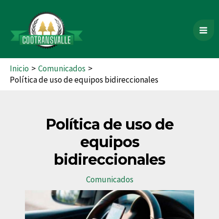
Ir
Mai
al
contenido
Me
Inicio
Comunicados
Política de uso de equipos bidireccionales
Política de uso de
equipos
bidireccionales
Comunicados